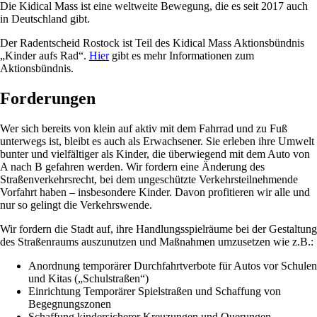
Die Kidical Mass ist eine weltweite Bewegung, die es seit 2017 auch
in Deutschland gibt.
Der Radentscheid Rostock ist Teil des Kidical Mass Aktionsbündnis
„Kinder aufs Rad“.
Hier
gibt es mehr Informationen zum
Aktionsbündnis.
Forderungen
Wer sich bereits von klein auf aktiv mit dem Fahrrad und zu Fuß
unterwegs ist, bleibt es auch als Erwachsener. Sie erleben ihre Umwelt
bunter und vielfältiger als Kinder, die überwiegend mit dem Auto von
A nach B gefahren werden. Wir fordern eine Änderung des
Straßenverkehrsrecht, bei dem ungeschützte Verkehrsteilnehmende
Vorfahrt haben – insbesondere Kinder. Davon profitieren wir alle und
nur so gelingt die Verkehrswende.
Wir fordern die Stadt auf, ihre Handlungsspielräume bei der Gestaltung
des Straßenraums auszunutzen und Maßnahmen umzusetzen wie z.B.:
Anordnung temporärer Durchfahrtverbote für Autos vor Schulen
und Kitas („Schulstraßen“)
Einrichtung Temporärer Spielstraßen und Schaffung von
Begegnungszonen
Schaffung kindersicherer Kreuzungen und Querungen